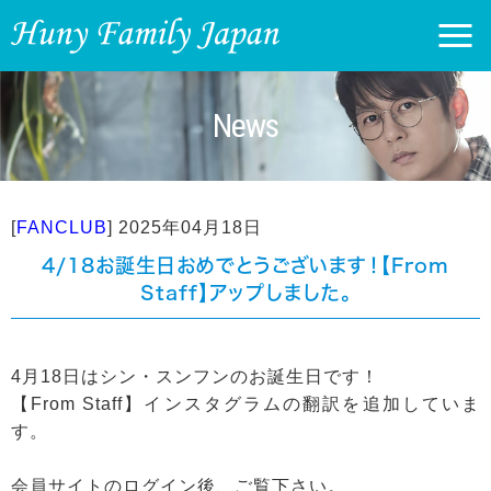
News
[
FANCLUB
]
2025年04月18日
4/18お誕生日おめでとうございます！【From
Staff】アップしました。
4月18日はシン・スンフンのお誕生日です！
【From Staff】インスタグラムの翻訳を追加していま
す。
会員サイトのログイン後、ご覧下さい。