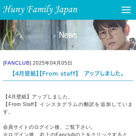
News
[
FANCLUB
]
2025年04月05日
【4月壁紙】【From staff】 アップしました。
【4月壁紙】アップしました。
【From Staff】インスタグラムの翻訳を追加していま
す。
会員サイトのログイン後、ご覧下さい。
※ログイン後、右上のFanclubの上をクリックすると、