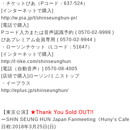
・チケットぴあ（Pコード：637-524）
[インターネットで購入]
http://w.pia.jp/t/shinseunghun-pr/
[電話で購入]
Pコード入力または音声認識予約 ( 0570-02-9999 )
ぴあプレミアム会員専用 ( 0570-02-9944 )
・ローソンチケット（Lコード：51647）
[インターネットで購入]
http://l-tike.com/shinseunghun
[電話（自動音声）] 0570-08-4005
[店頭で購入]ローソン/ミニストップ
・イープラス
http://eplus.jp/shinseunghun/
【東京公演】
★Thank You Sold OUT!!
ーSHIN SEUNG HUN Japan Fanmeeting《Huny’s Ca
日程:2018年3月25日(日)