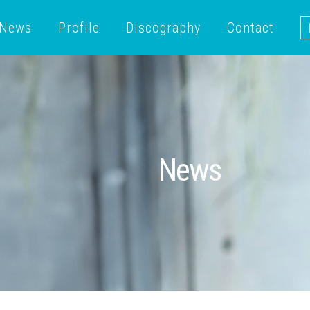
News
Profile
Discography
Contact
News