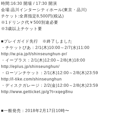
時間:16:30 開場 / 17:30 開演
会場:品川インターシティホール(東京・品川)
チケット:全席指定8,500円(税込)
※1ドリンク代￥500別途必要
※3歳以上チケット要
■プレイガイド先行 ※終了しました
・チケットぴあ：2/1(木)10:00～2/7(水)11:00
http://w.pia.jp/t/shinseunghun-pr/
・イープラス：2/1(木)12:00～2/8(木)18:00
http://eplus.jp/shinseunghun/
・ローソンチケット：2/1(木)12:00～2/8(木)23:59
http://l-tike.com/shinseunghun
・ディスクガレージ：2/2(金)12:00～2/8(木)23:59
http://www.getticket.jp/g?t=xqeg8nu
■一般発売：2018年2月17日10時〜