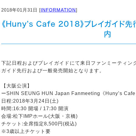
2018年01月31日 [
INFORMATION
]
《Huny’s Cafe 2018》プレイガ
内
下記日程およびプレイガイドにて来日ファンミーティング《Hun
ガイド先行および一般発売開始となります。
【大阪公演】
ーSHIN SEUNG HUN Japan Fanmeeting《Huny’s Ca
日程:2018年3月24日(土)
時間:16:30 開場 / 17:30 開演
会場:松下IMPホール(大阪・京橋)
チケット:全席指定8,500円(税込)
※3歳以上チケット要