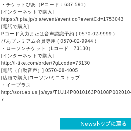
・チケットぴあ（Pコード：637-591）
[インターネットで購入]
https://t.pia.jp/pia/event/event.do?eventCd=1753043
[電話で購入]
Pコード入力または音声認識予約 ( 0570-02-9999 )
ぴあプレミアム会員専用 ( 0570-02-9944 )
・ローソンチケット（Lコード：73130）
[インターネットで購入]
http://l-tike.com/order/?gLcode=73130
[電話（自動音声）] 0570-08-4005
[店頭で購入]ローソン/ミニストップ
・イープラス
http://sort.eplus.jp/sys/T1U14P0010163P0108P002
7
Newsトップに戻る