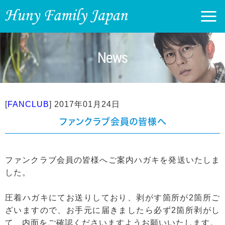
News
[
FANCLUB
]
2017年01月24日
ファンクラブ会員の皆様へ
ファンクラブ会員の皆様へご案内ハガキを発送いたしま
した。
圧着ハガキにてお送りしており、剥がす箇所が2箇所ご
ざいますので、お手元に届きましたら必ず2箇所剥がし
て、内面をご確認くださいますようお願いいたします。